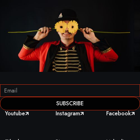
Youtube
Instagram
Facebook


